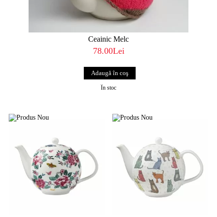
Ceainic Melc
78.00Lei
În stoc