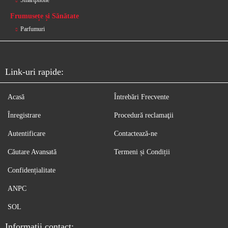
Smartphone
Frumusețe și Sănătate
Parfumuri
Link-uri rapide:
Acasă
Întrebări Frecvente
Înregistrare
Procedură reclamaţii
Autentificare
Contactează-ne
Căutare Avansată
Termeni și Condiții
Confidențialitate
ANPC
SOL
Informatii contact: