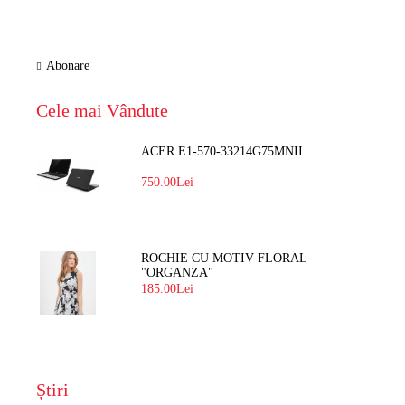
Abonare
Cele mai Vândute
ACER E1-570-33214G75MNII
750.00Lei
ROCHIE CU MOTIV FLORAL
"ORGANZA"
185.00Lei
Știri