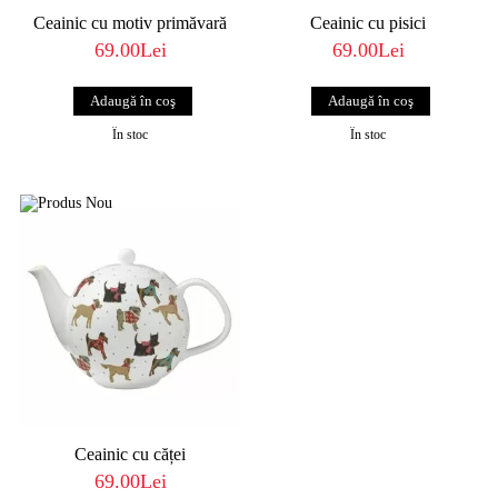
Ceainic cu motiv primăvară
Ceainic cu pisici
69.00Lei
69.00Lei
În stoc
În stoc
Ceainic cu căței
69.00Lei