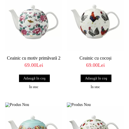
Ceainic cu motiv primăvară 2
Ceainic cu cocoși
69.00Lei
69.00Lei
În stoc
În stoc