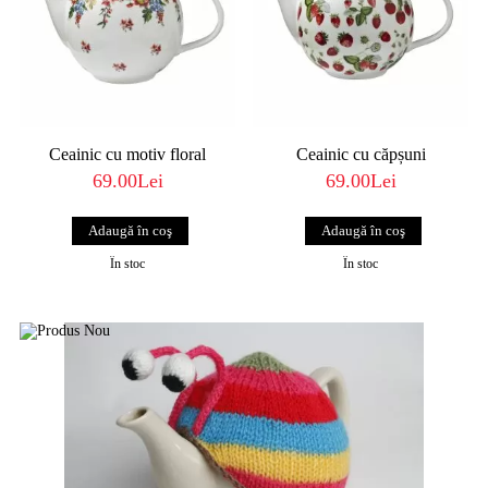
Ceainic cu motiv floral
Ceainic cu căpșuni
69.00Lei
69.00Lei
În stoc
În stoc