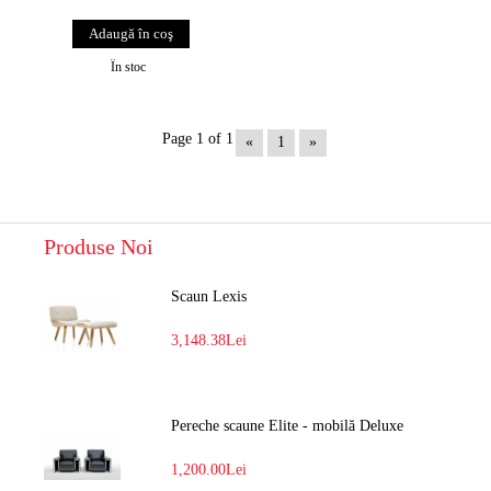
În stoc
Page 1 of 1
«
1
»
Produse Noi
Scaun Lexis
3,148.38Lei
Pereche scaune Elite - mobilă Deluxe
1,200.00Lei