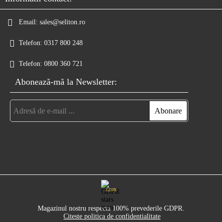
Email:
sales@seliton.ro
Telefon:
0317 800 248
Telefon:
0800 360 721
Abonează-mă la Newsletter:
GDPR
Magazinul nostru respecta 100% prevederile GDPR.
Citeste politica de confidentialitate