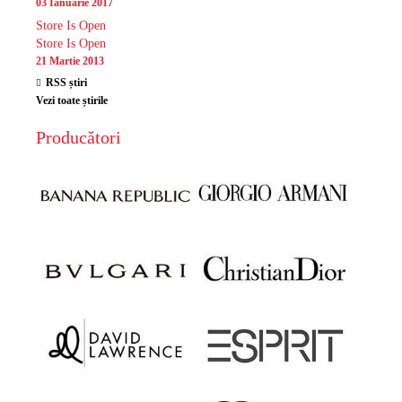
03 Ianuarie 2017
Store Is Open
Store Is Open
21 Martie 2013
RSS știri
Vezi toate știrile
Producători