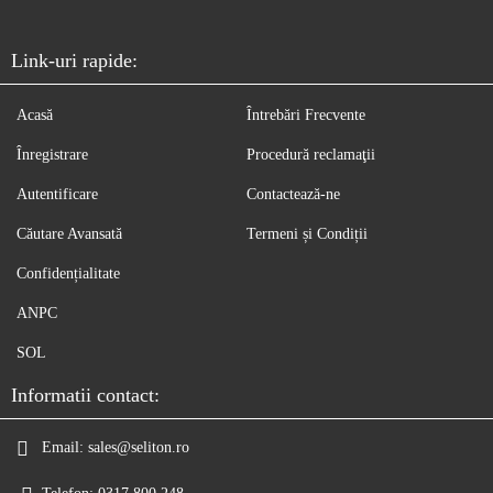
Link-uri rapide:
Acasă
Întrebări Frecvente
Înregistrare
Procedură reclamaţii
Autentificare
Contactează-ne
Căutare Avansată
Termeni și Condiții
Confidențialitate
ANPC
SOL
Informatii contact:
Email:
sales@seliton.ro