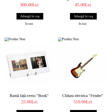
300.00Lei
45.00Lei
În stoc
În stoc
Ramă față-verso "Book"
Chitara electrica "Fender"
25.00Lei
510.00Lei