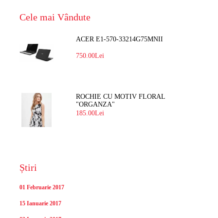
Cele mai Vândute
ACER E1-570-33214G75MNII
750.00Lei
ROCHIE CU MOTIV FLORAL
"ORGANZA"
185.00Lei
Știri
01 Februarie 2017
15 Ianuarie 2017