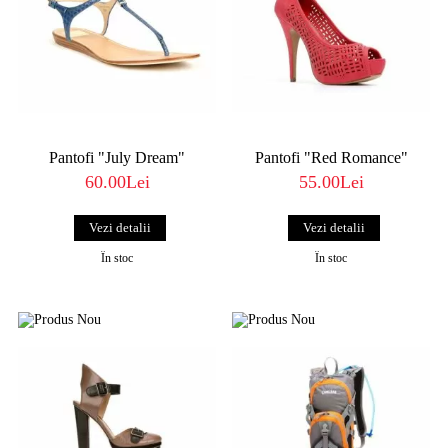
Pantofi "July Dream"
Pantofi "Red Romance"
60.00Lei
55.00Lei
Vezi detalii
Vezi detalii
În stoc
În stoc