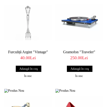
Furculiță Argint "Vintage"
Gramofon "Traveler"
40.00Lei
250.00Lei
În stoc
În stoc