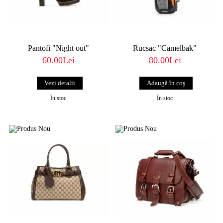
Pantofi "Night out"
Rucsac "Camelbak"
60.00Lei
80.00Lei
Vezi detalii
În stoc
În stoc