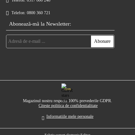
Telefon:
0317 800 248
Telefon:
0800 360 721
Abonează-mă la Newsletter:
GDPR
Magazinul nostru respecta 100% prevederile GDPR.
Citeste politica de confidentialitate
Informatiile mele personale
Solutie comert electronic Seliton