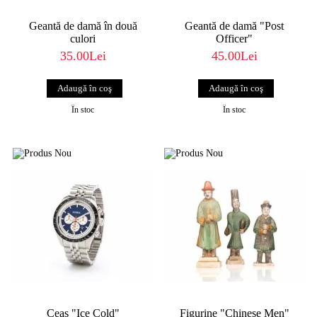
Geantă de damă în două
Geantă de damă "Post
culori
Officer"
35.00Lei
45.00Lei
În stoc
În stoc
Ceas "Ice Cold"
Figurine "Chinese Men"