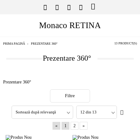
Monaco RETINA
13 PRODUCT(S)
PRIMA PAGINĂ
PREZENTARE 360°
Prezentare 360°
Prezentare 360°
Filtre
«
1
2
»